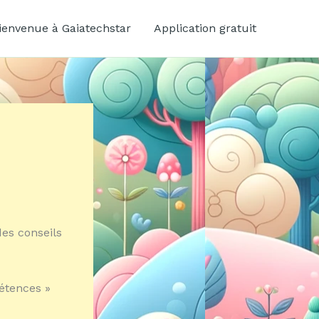
ienvenue à Gaiatechstar
Application gratuit
des conseils
pétences »