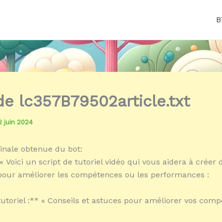
B
 de lc357B79502article.txt
2 juin 2024
inale obtenue du bot:
 Voici un script de tutoriel vidéo qui vous aidera à créer 
pour améliorer les compétences ou les performances :
tutoriel :** « Conseils et astuces pour améliorer vos com