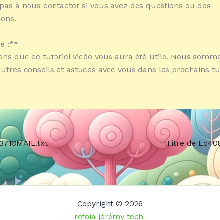
 pas à nous contacter si vous avez des questions ou des
ons.
e :**
ns que ce tutoriel vidéo vous aura été utile. Nous somme
autres conseils et astuces avec vous dans les prochains tut
33713MAIL.txt
Titre de Lc408
Copyright © 2026
refoia jérémy tech