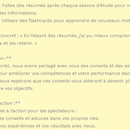
 : Faites des résumés après chaque séance d’étude pour v
es informations.
: Utilisez des flashcards pour apprendre de nouveaux mo
oncret : « En faisant des résumés, j’ai pu mieux compren
 et les retenir. »
n :**
oriel, nous avons partagé avec vous des conseils et des a
our améliorer vos compétences et votre performance dans
ous espérons que ces conseils vous aideront à devenir pl
re vos objectifs.
action :**
el à l’action pour les spectateurs :
es conseils et astuces dans vos propres vies.
vos expériences et vos résultats avec nous.