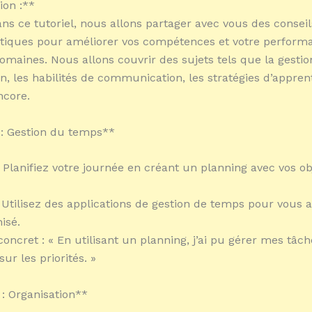
ion :**
ans ce tutoriel, nous allons partager avec vous des conseil
tiques pour améliorer vos compétences et votre perform
domaines. Nous allons couvrir des sujets tels que la gesti
on, les habilités de communication, les stratégies d’appren
ncore.
 : Gestion du temps**
: Planifiez votre journée en créant un planning avec vos ob
: Utilisez des applications de gestion de temps pour vous a
isé.
oncret : « En utilisant un planning, j’ai pu gérer mes tâc
ur les priorités. »
 : Organisation**