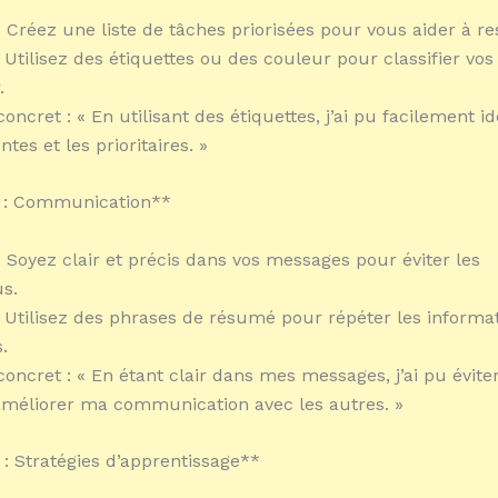
: Créez une liste de tâches priorisées pour vous aider à re
 Utilisez des étiquettes ou des couleur pour classifier vos
.
ncret : « En utilisant des étiquettes, j’ai pu facilement ide
tes et les prioritaires. »
3 : Communication**
: Soyez clair et précis dans vos messages pour éviter les
s.
: Utilisez des phrases de résumé pour répéter les informa
.
oncret : « En étant clair dans mes messages, j’ai pu éviter
améliorer ma communication avec les autres. »
 : Stratégies d’apprentissage**