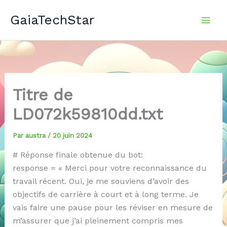
Aller
GaiaTechStar
au
contenu
Titre de
LD072k59810dd.txt
Par
austra
/
20 juin 2024
# Réponse finale obtenue du bot:
response = « Merci pour votre reconnaissance du
travail récent. Oui, je me souviens d’avoir des
objectifs de carrière à court et à long terme. Je
vais faire une pause pour les réviser en mesure de
m’assurer que j’ai pleinement compris mes