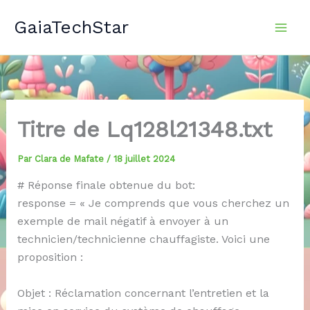
Aller
GaiaTechStar
au
contenu
Titre de Lq128l21348.txt
Par
Clara de Mafate
/
18 juillet 2024
# Réponse finale obtenue du bot:
response = « Je comprends que vous cherchez un
exemple de mail négatif à envoyer à un
technicien/technicienne chauffagiste. Voici une
proposition :
Objet : Réclamation concernant l’entretien et la