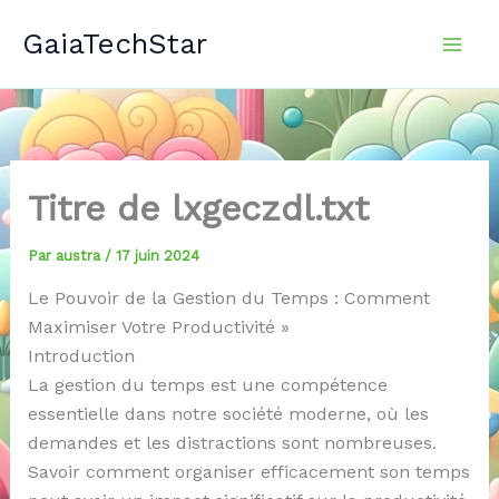
Aller
GaiaTechStar
au
contenu
Titre de lxgeczdl.txt
Par
austra
/
17 juin 2024
Le Pouvoir de la Gestion du Temps : Comment
Maximiser Votre Productivité »
Introduction
La gestion du temps est une compétence
essentielle dans notre société moderne, où les
demandes et les distractions sont nombreuses.
Savoir comment organiser efficacement son temps