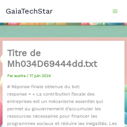
Aller
GaiaTechStar
au
contenu
Titre de
Mh034D69444dd.txt
Par
austra
/
17 juin 2024
# Réponse finale obtenue du bot:
response = « La contribution fiscale des
entreprises est un mécanisme essentiel qui
permet au gouvernement d’accumuler les
ressources nécessaires pour financer les
programmes sociaux et réduire les inégalités. Les