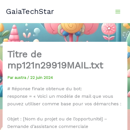
Aller
GaiaTechStar
au
contenu
Titre de
mp121n29919MAIL.txt
Par
austra
/
22 juin 2024
# Réponse finale obtenue du bot:
response = « Voici un modèle de mail que vous
pouvez utiliser comme base pour vos démarches :
Objet : [Nom du projet ou de l’opportunité] –
Demande d’assistance commerciale