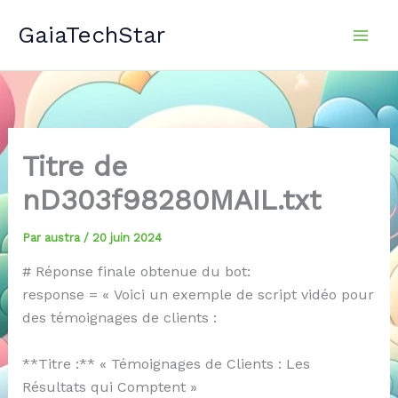
Aller
GaiaTechStar
au
contenu
Titre de
nD303f98280MAIL.txt
Par
austra
/
20 juin 2024
# Réponse finale obtenue du bot:
response = « Voici un exemple de script vidéo pour
des témoignages de clients :
**Titre :** « Témoignages de Clients : Les
Résultats qui Comptent »