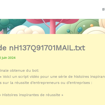
B
 de nH137Q91701MAIL.txt
2 juin 2024
inale obtenue du bot:
 Voici un script vidéo pour une série de histoires inspiran
 sur la réussite d’entrepreneurs ou d’entreprises :
« Histoires inspirantes de réussite »