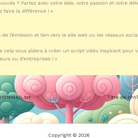
 succès ? Partez avec votre idée, votre passion et votre dé
faire la différence ! »
o de l’émission et lien vers le site web ou les réseaux soci
e cela vous aidera à créer un script vidéo inspirant pour v
eurs ou d’entreprises ! »
41216MAIL.txt
Titre de nh1
Copyright © 2026