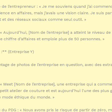
de l’entrepreneur : « Je me souviens quand j’ai commencé
ence en affaires, mais j’avais une vision claire. Je suis pa
t et des réseaux sociaux comme seul outil. »
« Aujourd’hui, [Nom de l’entreprise] a atteint le niveau de
de chiffre d’affaires et emploie plus de 50 personnes. »
 :** (Entreprise Y)
ntage de photos de l’entreprise en question, avec des extra
 « Meet [Nom de l’entreprise], une entreprise qui a comm
tit atelier de couture et est aujourd’hui l’une des plus 
 mode éthique du monde. »
du PDG : « Nous avons pris le risque de partir de zéro, 