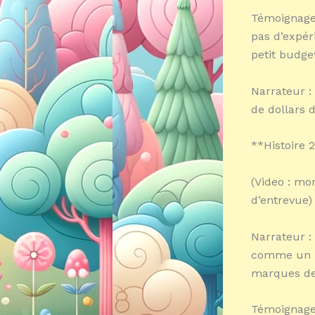
Témoignage 
pas d’expéri
petit budge
Narrateur : 
de dollars 
**Histoire 2
(Video : mo
d’entrevue)
Narrateur :
comme un pe
marques de
Témoignage 