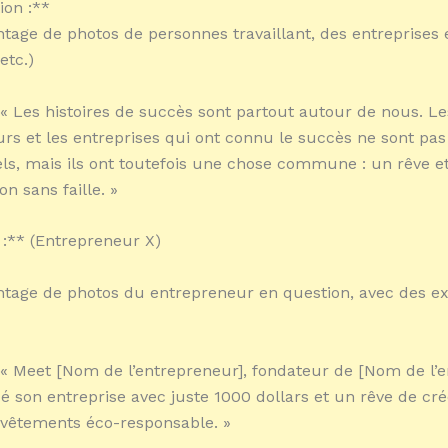
ion :**
ntage de photos de personnes travaillant, des entreprises 
etc.)
 « Les histoires de succès sont partout autour de nous. Le
rs et les entreprises qui ont connu le succès ne sont pas
ls, mais ils ont toutefois une chose commune : un rêve e
n sans faille. »
1 :** (Entrepreneur X)
ntage de photos du entrepreneur en question, avec des ex
 « Meet [Nom de l’entrepreneur], fondateur de [Nom de l’ent
son entreprise avec juste 1000 dollars et un rêve de cr
vêtements éco-responsable. »