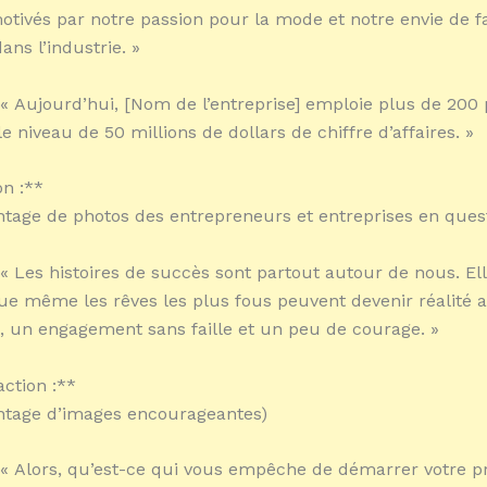
otivés par notre passion pour la mode et notre envie de f
ans l’industrie. »
 « Aujourd’hui, [Nom de l’entreprise] emploie plus de 200
 le niveau de 50 millions de dollars de chiffre d’affaires. »
n :**
ntage de photos des entrepreneurs et entreprises en ques
 « Les histoires de succès sont partout autour de nous. El
e même les rêves les plus fous peuvent devenir réalité 
re, un engagement sans faille et un peu de courage. »
action :**
ntage d’images encourageantes)
 « Alors, qu’est-ce qui vous empêche de démarrer votre p