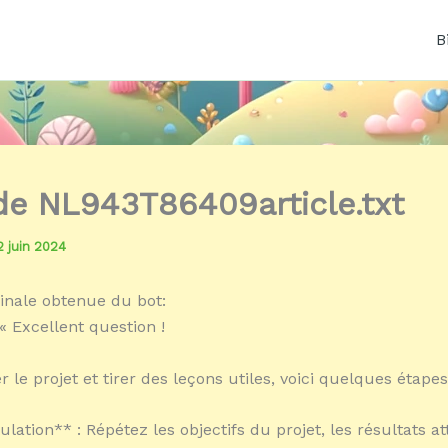
B
 de NL943T86409article.txt
2 juin 2024
inale obtenue du bot:
« Excellent question !
 le projet et tirer des leçons utiles, voici quelques étapes
ulation** : Répétez les objectifs du projet, les résultats a