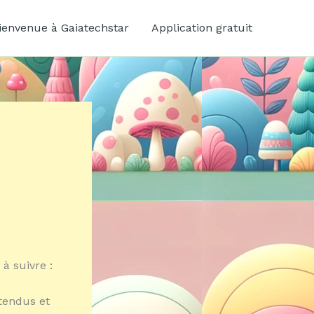
ienvenue à Gaiatechstar
Application gratuit
 à suivre :
ttendus et