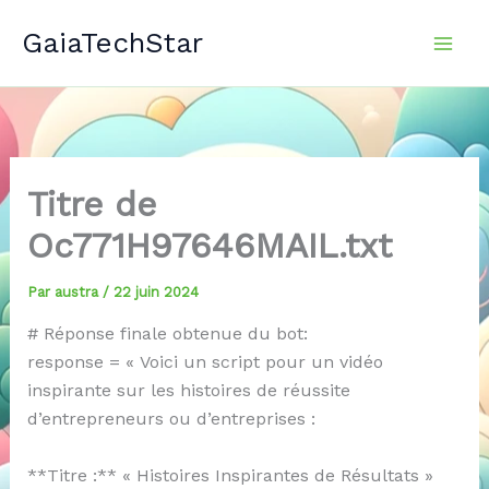
Aller
GaiaTechStar
au
contenu
Titre de
Oc771H97646MAIL.txt
Par
austra
/
22 juin 2024
# Réponse finale obtenue du bot:
response = « Voici un script pour un vidéo
inspirante sur les histoires de réussite
d’entrepreneurs ou d’entreprises :
**Titre :** « Histoires Inspirantes de Résultats »