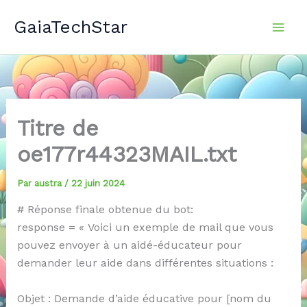
Aller
GaiaTechStar
au
contenu
Titre de
oe177r44323MAIL.txt
Par
austra
/
22 juin 2024
# Réponse finale obtenue du bot:
response = « Voici un exemple de mail que vous
pouvez envoyer à un aidé-éducateur pour
demander leur aide dans différentes situations :
Objet : Demande d’aide éducative pour [nom du