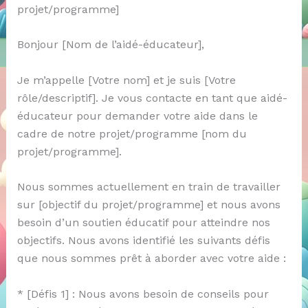
projet/programme]
Bonjour [Nom de l’aidé-éducateur],
Je m’appelle [Votre nom] et je suis [Votre
rôle/descriptif]. Je vous contacte en tant que aidé-
éducateur pour demander votre aide dans le
cadre de notre projet/programme [nom du
projet/programme].
Nous sommes actuellement en train de travailler
sur [objectif du projet/programme] et nous avons
besoin d’un soutien éducatif pour atteindre nos
objectifs. Nous avons identifié les suivants défis
que nous sommes prêt à aborder avec votre aide :
* [Défis 1] : Nous avons besoin de conseils pour