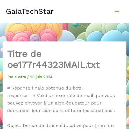
Aller
GaiaTechStar
au
contenu
Titre de
oe177r44323MAIL.txt
Par
austra
/
20 juin 2024
# Réponse finale obtenue du bot:
response = « Voici un exemple de mail que vous
pouvez envoyer à un aidé-éducateur pour
demander leur aide dans différentes situations :
Objet : Demande d’aide éducative pour [nom du