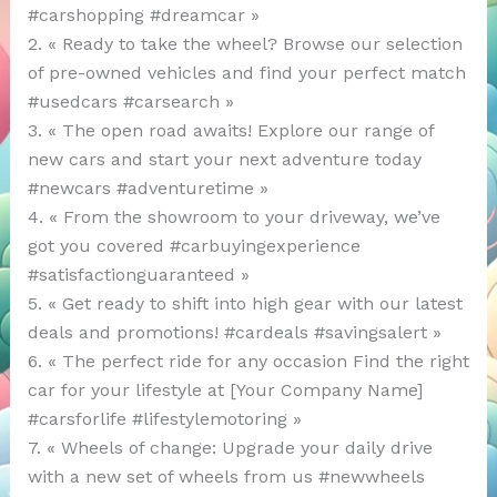
#carshopping #dreamcar »
2. « Ready to take the wheel? Browse our selection
of pre-owned vehicles and find your perfect match
#usedcars #carsearch »
3. « The open road awaits! Explore our range of
new cars and start your next adventure today
#newcars #adventuretime »
4. « From the showroom to your driveway, we’ve
got you covered #carbuyingexperience
#satisfactionguaranteed »
5. « Get ready to shift into high gear with our latest
deals and promotions! #cardeals #savingsalert »
6. « The perfect ride for any occasion Find the right
car for your lifestyle at [Your Company Name]
#carsforlife #lifestylemotoring »
7. « Wheels of change: Upgrade your daily drive
with a new set of wheels from us #newwheels