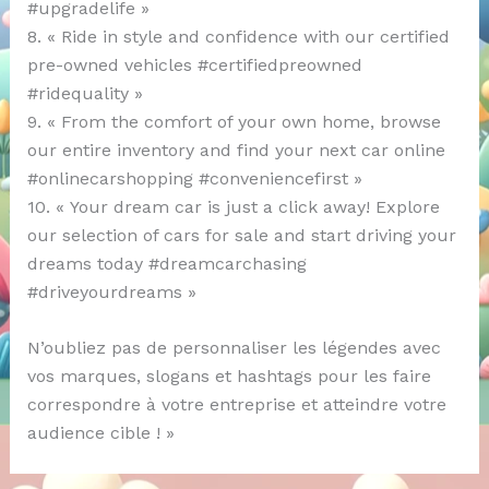
#upgradelife »
8. « Ride in style and confidence with our certified
pre-owned vehicles #certifiedpreowned
#ridequality »
9. « From the comfort of your own home, browse
our entire inventory and find your next car online
#onlinecarshopping #conveniencefirst »
10. « Your dream car is just a click away! Explore
our selection of cars for sale and start driving your
dreams today #dreamcarchasing
#driveyourdreams »
N’oubliez pas de personnaliser les légendes avec
vos marques, slogans et hashtags pour les faire
correspondre à votre entreprise et atteindre votre
audience cible ! »