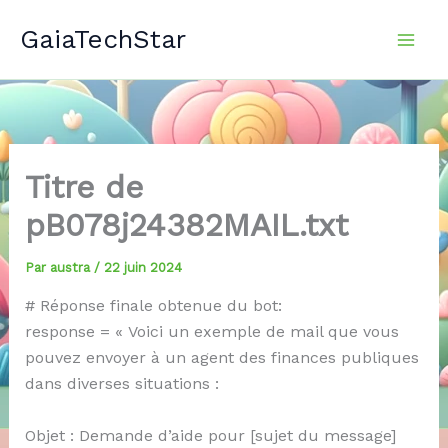
Aller
GaiaTechStar
au
contenu
Titre de
pB078j24382MAIL.txt
Par
austra
/
22 juin 2024
# Réponse finale obtenue du bot:
response = « Voici un exemple de mail que vous
pouvez envoyer à un agent des finances publiques
dans diverses situations :
Objet : Demande d’aide pour [sujet du message]