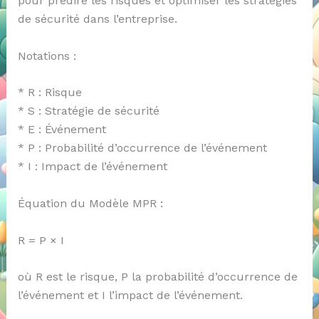
pour prédire les risques et optimiser les stratégies
de sécurité dans l’entreprise.
Notations :
* R : Risque
* S : Stratégie de sécurité
* E : Événement
* P : Probabilité d’occurrence de l’événement
* I : Impact de l’événement
Équation du Modèle MPR :
R = P × I
où R est le risque, P la probabilité d’occurrence de
l’événement et I l’impact de l’événement.