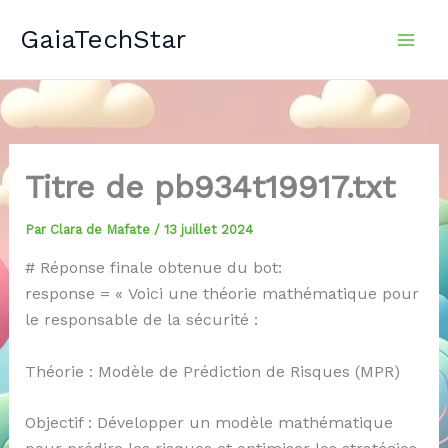
Aller
GaiaTechStar
au
contenu
Titre de pb934t19917.txt
Par
Clara de Mafate
/
13 juillet 2024
# Réponse finale obtenue du bot:
response = « Voici une théorie mathématique pour
le responsable de la sécurité :
Théorie : Modèle de Prédiction de Risques (MPR)
Objectif : Développer un modèle mathématique