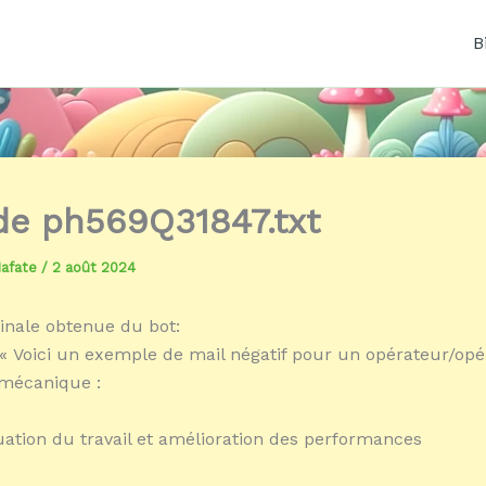
B
 de ph569Q31847.txt
Mafate
/
2 août 2024
inale obtenue du bot:
« Voici un exemple de mail négatif pour un opérateur/opé
 mécanique :
luation du travail et amélioration des performances