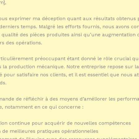
m],
vous exprimer ma déception quant aux résultats obtenus 
derniers temps. Malgré les efforts fournis, nous avons co
a qualité des pièces produites ainsi qu’une augmentation 
rs des opérations.
rticulièrement préoccupant étant donné le rôle crucial qu
 la production mécanique. Notre entreprise repose sur la
ité pour satisfaire nos clients, et il est essentiel que nous a
ds.
ande de réfléchir à des moyens d’améliorer les perform
e, notamment en ce qui concerne :
tion continue pour acquérir de nouvelles compétences
n de meilleures pratiques opérationnelles