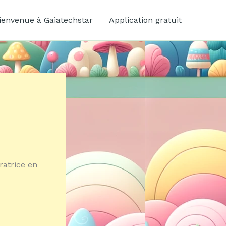
ienvenue à Gaiatechstar
Application gratuit
ratrice en