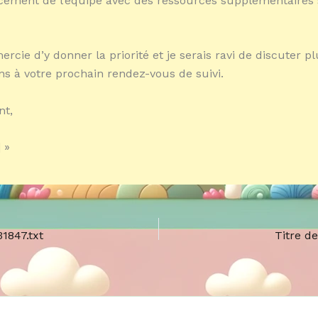
cement de l’équipe avec des ressources supplémentaires 
rcie d’y donner la priorité et je serais ravi de discuter pl
ns à votre prochain rendez-vous de suivi.
nt,
 »
1847.txt
Titre d