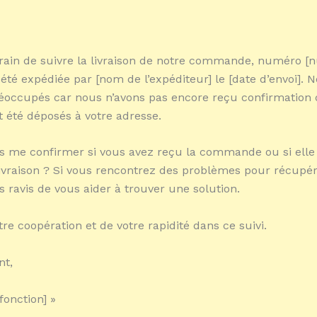
train de suivre la livraison de notre commande, numéro 
a été expédiée par [nom de l’expéditeur] le [date d’envoi]. 
occupés car nous n’avons pas encore reçu confirmation 
t été déposés à votre adresse.
 me confirmer si vous avez reçu la commande ou si elle 
livraison ? Si vous rencontrez des problèmes pour récupére
s ravis de vous aider à trouver une solution.
re coopération et de votre rapidité dans ce suivi.
nt,
/fonction] »