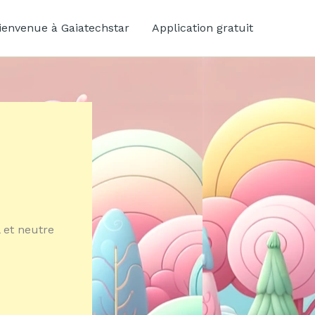
ienvenue à Gaiatechstar
Application gratuit
 et neutre