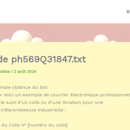
B
 de ph569Q31847.txt
Mafate
/
2 août 2024
inale obtenue du bot:
« Voici un exemple de courrier électronique professionnel
le suivi d’un colis ou d’une livraison pour une
r/Blanchisseuse industrielle :
i du Colis n° [numéro du colis]