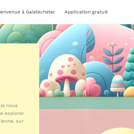
ienvenue à Gaiatechstar
Application gratuit
lle nous
ns explorer
dienne, sur