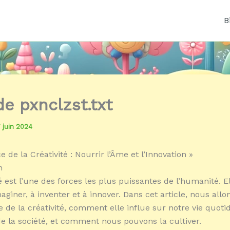
B
de pxnclzst.txt
7 juin 2024
 de la Créativité : Nourrir l’Âme et l’Innovation »
n
é est l’une des forces les plus puissantes de l’humanité. E
giner, à inventer et à innover. Dans cet article, nous allo
e de la créativité, comment elle influe sur notre vie quoti
de la société, et comment nous pouvons la cultiver.