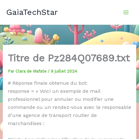
Aller
GaiaTechStar
au
contenu
Titre de Pz284Q07689.txt
Par
Clara de Mafate
/
9 juillet 2024
# Réponse finale obtenue du bot:
response = « Voici un exemple de mail
professionnel pour annuler ou modifier une
commande ou un rendez-vous avec le responsable
d’une agence de transport routier de
marchandises :