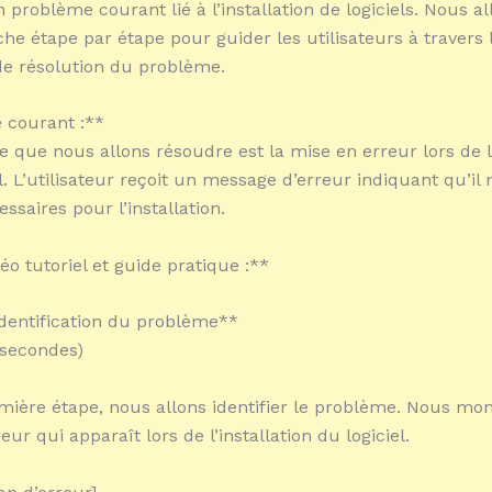
problème courant lié à l’installation de logiciels. Nous al
e étape par étape pour guider les utilisateurs à travers 
e résolution du problème.
 courant :**
 que nous allons résoudre est la mise en erreur lors de l’
el. L’utilisateur reçoit un message d’erreur indiquant qu’i
essaires pour l’installation.
éo tutoriel et guide pratique :**
Identification du problème**
 secondes)
mière étape, nous allons identifier le problème. Nous mo
reur qui apparaît lors de l’installation du logiciel.