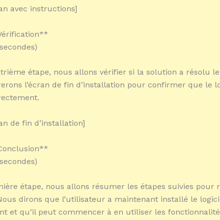
an avec instructions]
érification**
 secondes)
trième étape, nous allons vérifier si la solution a résolu l
rons l’écran de fin d’installation pour confirmer que le lo
rrectement.
an de fin d’installation]
Conclusion**
 secondes)
nière étape, nous allons résumer les étapes suivies pour 
us dirons que l’utilisateur a maintenant installé le logici
t et qu’il peut commencer à en utiliser les fonctionnalité