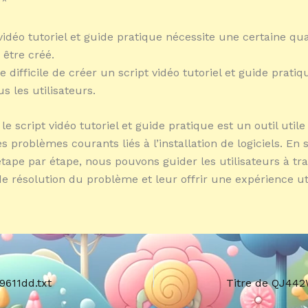
**
 vidéo tutoriel et guide pratique nécessite une certaine qu
être créé.
re difficile de créer un script vidéo tutoriel et guide pratiq
s les utilisateurs.
e script vidéo tutoriel et guide pratique est un outil util
s problèmes courants liés à l’installation de logiciels. En
ape par étape, nous pouvons guider les utilisateurs à tra
e résolution du problème et leur offrir une expérience ut
9611dd.txt
Titre de QJ442