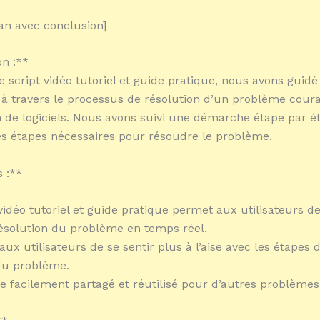
ran avec conclusion]
n :**
e script vidéo tutoriel et guide pratique, nous avons guidé
s à travers le processus de résolution d’un problème coura
ion de logiciels. Nous avons suivi une démarche étape par 
es étapes nécessaires pour résoudre le problème.
 :**
vidéo tutoriel et guide pratique permet aux utilisateurs de
ésolution du problème en temps réel.
aux utilisateurs de se sentir plus à l’aise avec les étapes 
du problème.
tre facilement partagé et réutilisé pour d’autres problèmes