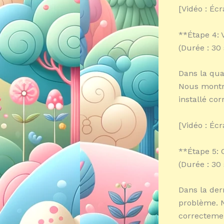
[Vidéo : Écr
**Étape 4: V
(Durée : 30
Dans la qua
Nous montre
installé co
[Vidéo : Écr
**Étape 5: 
(Durée : 30
Dans la der
problème. No
correctemen