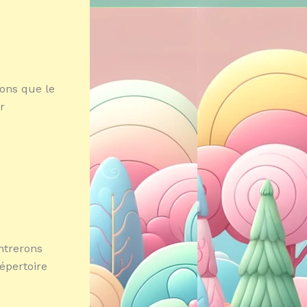
ons que le
r
ntrerons
épertoire