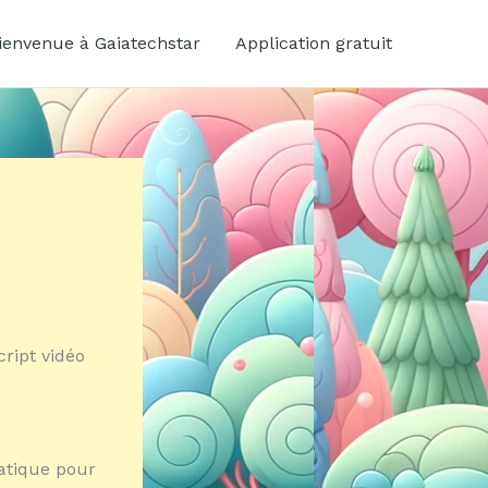
ienvenue à Gaiatechstar
Application gratuit
ript vidéo
ratique pour