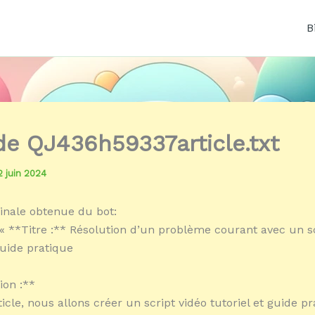
B
 de QJ436h59337article.txt
2 juin 2024
inale obtenue du bot:
« **Titre :** Résolution d’un problème courant avec un sc
guide pratique
ion :**
icle, nous allons créer un script vidéo tutoriel et guide p