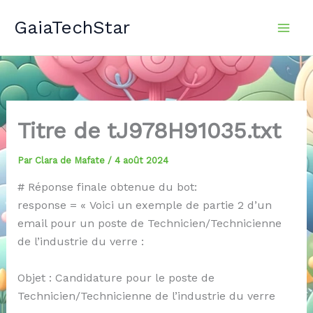
Aller
GaiaTechStar
au
contenu
Titre de tJ978H91035.txt
Par
Clara de Mafate
/
4 août 2024
# Réponse finale obtenue du bot:
response = « Voici un exemple de partie 2 d’un
email pour un poste de Technicien/Technicienne
de l’industrie du verre :
Objet : Candidature pour le poste de
Technicien/Technicienne de l’industrie du verre