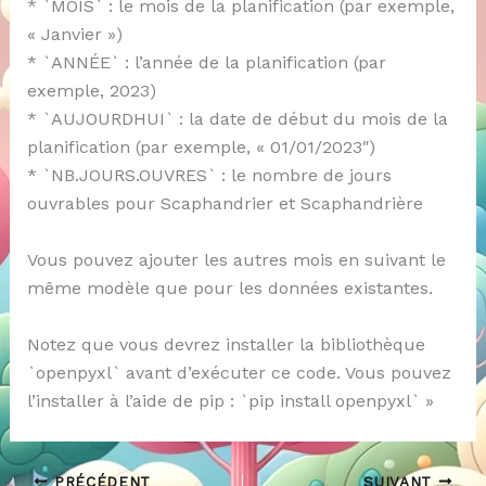
* `MOIS` : le mois de la planification (par exemple,
« Janvier »)
* `ANNÉE` : l’année de la planification (par
exemple, 2023)
* `AUJOURDHUI` : la date de début du mois de la
planification (par exemple, « 01/01/2023″)
* `NB.JOURS.OUVRES` : le nombre de jours
ouvrables pour Scaphandrier et Scaphandrière
Vous pouvez ajouter les autres mois en suivant le
même modèle que pour les données existantes.
Notez que vous devrez installer la bibliothèque
`openpyxl` avant d’exécuter ce code. Vous pouvez
l’installer à l’aide de pip : `pip install openpyxl` »
PRÉCÉDENT
SUIVANT