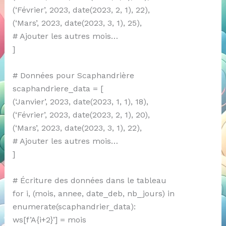
(‘Février’, 2023, date(2023, 2, 1), 22),
(‘Mars’, 2023, date(2023, 3, 1), 25),
# Ajouter les autres mois…
]
# Données pour Scaphandrière
scaphandriere_data = [
(‘Janvier’, 2023, date(2023, 1, 1), 18),
(‘Février’, 2023, date(2023, 2, 1), 20),
(‘Mars’, 2023, date(2023, 3, 1), 22),
# Ajouter les autres mois…
]
# Écriture des données dans le tableau
for i, (mois, annee, date_deb, nb_jours) in
enumerate(scaphandrier_data):
ws[f’A{i+2}’] = mois