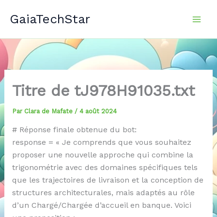
Aller
GaiaTechStar
au
contenu
Titre de tJ978H91035.txt
Par
Clara de Mafate
/
4 août 2024
# Réponse finale obtenue du bot:
response = « Je comprends que vous souhaitez
proposer une nouvelle approche qui combine la
trigonométrie avec des domaines spécifiques tels
que les trajectoires de livraison et la conception de
structures architecturales, mais adaptés au rôle
d’un Chargé/Chargée d’accueil en banque. Voici