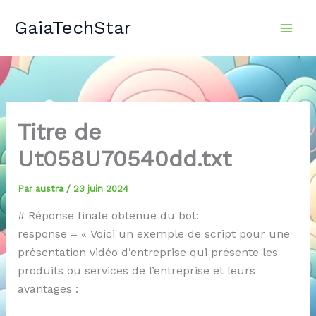
Aller
GaiaTechStar
au
contenu
Titre de
Ut058U70540dd.txt
Par
austra
/
23 juin 2024
# Réponse finale obtenue du bot:
response = « Voici un exemple de script pour une
présentation vidéo d’entreprise qui présente les
produits ou services de l’entreprise et leurs
avantages :