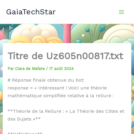
Aller
GaiaTechStar
au
contenu
Titre de Uz605n00817.txt
Par
Clara de Mafate
/
17 août 2024
# Réponse finale obtenue du bot:
response = « Intéressant ! Voici une théorie
mathématique simplifiée relative à la reliure :
**Théorie de la Reliure : « La Théorie des Côtes et
des Sujets »**