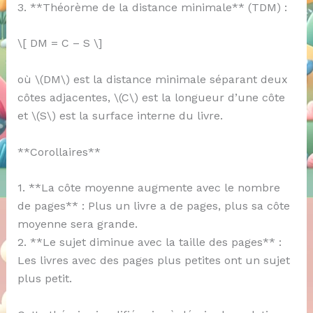
3. **Théorème de la distance minimale** (TDM) :
\[ DM = C – S \]
où \(DM\) est la distance minimale séparant deux
côtes adjacentes, \(C\) est la longueur d’une côte
et \(S\) est la surface interne du livre.
**Corollaires**
1. **La côte moyenne augmente avec le nombre
de pages** : Plus un livre a de pages, plus sa côte
moyenne sera grande.
2. **Le sujet diminue avec la taille des pages** :
Les livres avec des pages plus petites ont un sujet
plus petit.