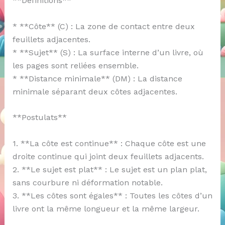
**Définitions**
* **Côte** (C) : La zone de contact entre deux
feuillets adjacentes.
* **Sujet** (S) : La surface interne d’un livre, où
les pages sont reliées ensemble.
* **Distance minimale** (DM) : La distance
minimale séparant deux côtes adjacentes.
**Postulats**
1. **La côte est continue** : Chaque côte est une
droite continue qui joint deux feuillets adjacents.
2. **Le sujet est plat** : Le sujet est un plan plat,
sans courbure ni déformation notable.
3. **Les côtes sont égales** : Toutes les côtes d’un
livre ont la même longueur et la même largeur.