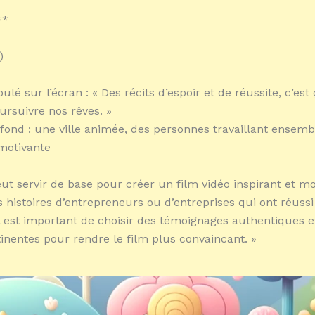
**
)
ulé sur l’écran : « Des récits d’espoir et de réussite, c’est
ursuivre nos rêves. »
fond : une ville animée, des personnes travaillant ensembl
motivante
eut servir de base pour créer un film vidéo inspirant et mo
s histoires d’entrepreneurs ou d’entreprises qui ont réuss
Il est important de choisir des témoignages authentiques e
inentes pour rendre le film plus convaincant. »