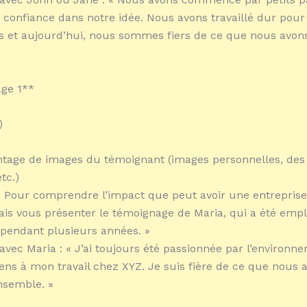
 confiance dans notre idée. Nous avons travaillé dur pour
fs et aujourd’hui, nous sommes fiers de ce que nous avon
ge 1**
)
tage de images du témoignant (images personnelles, des l
etc.)
: « Pour comprendre l’impact que peut avoir une entrepri
lais vous présenter le témoignage de Maria, qui a été emp
e pendant plusieurs années. »
avec Maria : « J’ai toujours été passionnée par l’environnem
ens à mon travail chez XYZ. Je suis fière de ce que nous 
nsemble. »