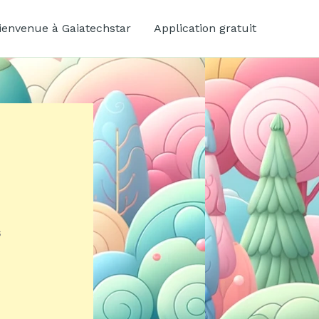
ienvenue à Gaiatechstar
Application gratuit
s