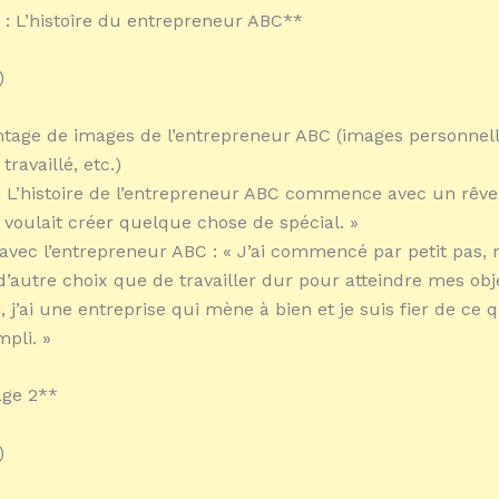
2 : L’histoire du entrepreneur ABC**
)
tage de images de l’entrepreneur ABC (images personnell
 travaillé, etc.)
: « L’histoire de l’entrepreneur ABC commence avec un rêv
oulait créer quelque chose de spécial. »
 avec l’entrepreneur ABC : « J’ai commencé par petit pas, 
d’autre choix que de travailler dur pour atteindre mes obje
, j’ai une entreprise qui mène à bien et je suis fier de ce
pli. »
ge 2**
)