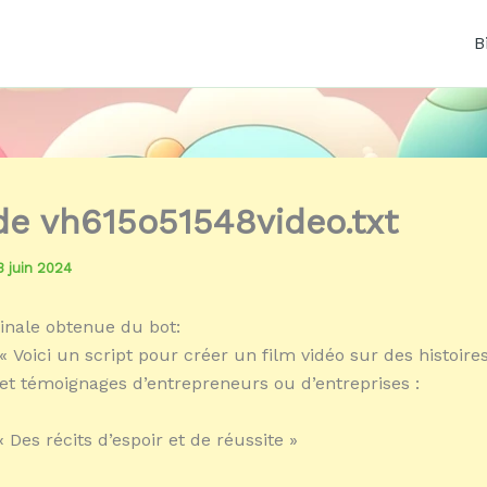
B
 de vh615o51548video.txt
3 juin 2024
inale obtenue du bot:
« Voici un script pour créer un film vidéo sur des histoire
 et témoignages d’entrepreneurs ou d’entreprises :
« Des récits d’espoir et de réussite »