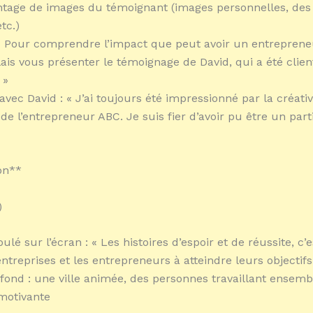
tage de images du témoignant (images personnelles, des l
etc.)
: « Pour comprendre l’impact que peut avoir un entrepre
lais vous présenter le témoignage de David, qui a été clien
 »
avec David : « J’ai toujours été impressionné par la créativ
 de l’entrepreneur ABC. Je suis fier d’avoir pu être un part
on**
)
ulé sur l’écran : « Les histoires d’espoir et de réussite, c’
ntreprises et les entrepreneurs à atteindre leurs objectifs
fond : une ville animée, des personnes travaillant ensembl
motivante