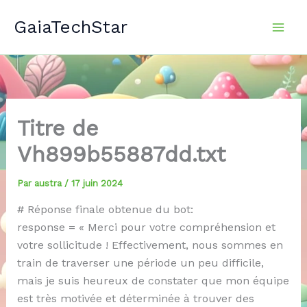
Aller
GaiaTechStar
au
contenu
Titre de
Vh899b55887dd.txt
Par
austra
/
17 juin 2024
# Réponse finale obtenue du bot:
response = « Merci pour votre compréhension et
votre sollicitude ! Effectivement, nous sommes en
train de traverser une période un peu difficile,
mais je suis heureux de constater que mon équipe
est très motivée et déterminée à trouver des