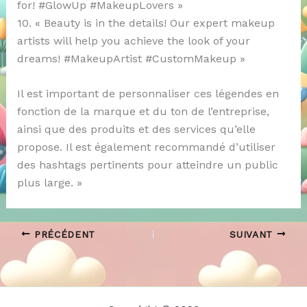
for! #GlowUp #MakeupLovers »
10. « Beauty is in the details! Our expert makeup
artists will help you achieve the look of your
dreams! #MakeupArtist #CustomMakeup »
Il est important de personnaliser ces légendes en
fonction de la marque et du ton de l’entreprise,
ainsi que des produits et des services qu’elle
propose. Il est également recommandé d’utiliser
des hashtags pertinents pour atteindre un public
plus large. »
PRÉCÉDENT
SUIVANT