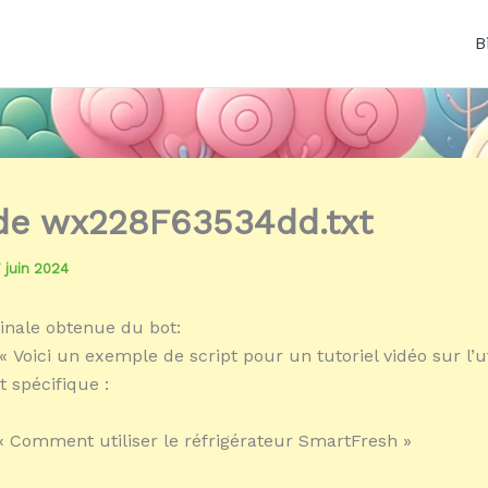
B
 de wx228F63534dd.txt
7 juin 2024
inale obtenue du bot:
 Voici un exemple de script pour un tutoriel vidéo sur l’ut
t spécifique :
 « Comment utiliser le réfrigérateur SmartFresh »