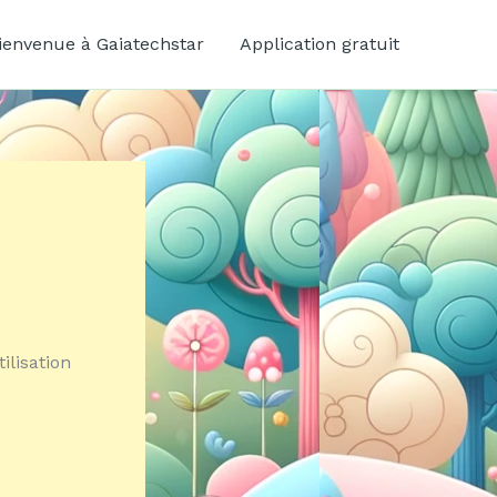
ienvenue à Gaiatechstar
Application gratuit
ilisation