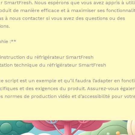
ur SmartFresh. Nous espérons que vous avez appris à utili
duit de manière efficace et à maximiser ses fonctionnalit
as à nous contacter si vous avez des questions ou des
ons.
phie :**
instruction du réfrigérateur SmartFresh
ation technique du réfrigérateur SmartFresh
e script est un exemple et qu’il faudra l’adapter en fonct
cifiques et des exigences du produit. Assurez-vous égal
es normes de production vidéo et d’accessibilité pour votr