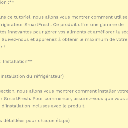
ion :**
ans ce tutoriel, nous allons vous montrer comment utilise
frigérateur SmartFresh. Ce produit offre une gamme de
ités innovantes pour gérer vos aliments et améliorer la sé
. Suivez-nous et apprenez à obtenir le maximum de votre
r !
: Installation**
l’installation du réfrigérateur)
section, nous allons vous montrer comment installer votr
ur SmartFresh. Pour commencer, assurez-vous que vous a
 d’installation incluses avec le produit.
ns détaillées pour chaque étape)