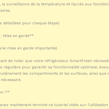
 la surveillance de la température et l’accès aux fonction
aires.
ns détaillées pour chaque étape)
 : Mise en garde**
 une mise en garde importante)
rtant de noter que votre réfrigérateur SmartFresh nécessi
 régulière pour garantir sa fonctionnalité optimale. Ass
gulièrement les compartiments et les surfaces, ainsi que d
i nécessaire.
n :**
 avez maintenant terminé ce tutoriel vidéo sur l’utilisation