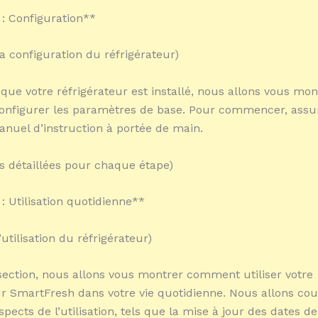
 : Configuration**
la configuration du réfrigérateur)
que votre réfrigérateur est installé, nous allons vous mon
nfigurer les paramètres de base. Pour commencer, assu
manuel d’instruction à portée de main.
ns détaillées pour chaque étape)
: Utilisation quotidienne**
l’utilisation du réfrigérateur)
section, nous allons vous montrer comment utiliser votre
ur SmartFresh dans votre vie quotidienne. Nous allons couv
spects de l’utilisation, tels que la mise à jour des dates de