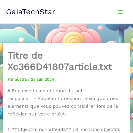
Aller
GaiaTechStar
au
contenu
Titre de
Xc366D41807article.txt
Par
austra
/
23 juin 2024
# Réponse finale obtenue du bot:
response = « Excellent question ! Voici quelques
éléments que vous pouvez considérer lors de la
réflexion sur votre projet :
1. **Objectifs non atteints** : Si certains objectifs