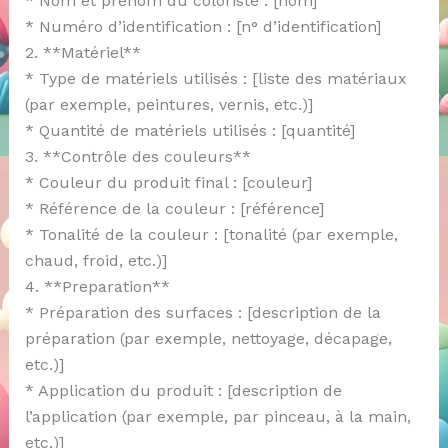
* Nom et prénom du coloriste : [nom]
* Numéro d’identification : [n° d’identification]
2. **Matériel**
* Type de matériels utilisés : [liste des matériaux
(par exemple, peintures, vernis, etc.)]
* Quantité de matériels utilisés : [quantité]
3. **Contrôle des couleurs**
* Couleur du produit final : [couleur]
* Référence de la couleur : [référence]
* Tonalité de la couleur : [tonalité (par exemple,
chaud, froid, etc.)]
4. **Preparation**
* Préparation des surfaces : [description de la
préparation (par exemple, nettoyage, décapage,
etc.)]
* Application du produit : [description de
l’application (par exemple, par pinceau, à la main,
etc.)]