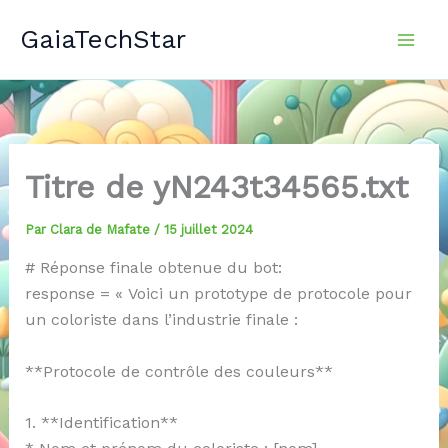
Aller
GaiaTechStar
au
contenu
Titre de yN243t34565.txt
Par
Clara de Mafate
/
15 juillet 2024
# Réponse finale obtenue du bot:
response = « Voici un prototype de protocole pour
un coloriste dans l’industrie finale :
**Protocole de contrôle des couleurs**
1. **Identification**