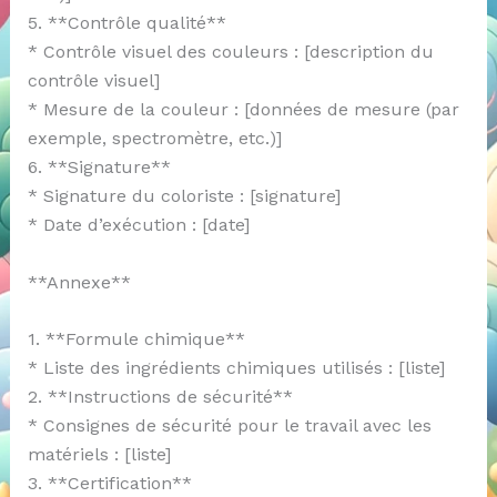
5. **Contrôle qualité**
* Contrôle visuel des couleurs : [description du
contrôle visuel]
* Mesure de la couleur : [données de mesure (par
exemple, spectromètre, etc.)]
6. **Signature**
* Signature du coloriste : [signature]
* Date d’exécution : [date]
**Annexe**
1. **Formule chimique**
* Liste des ingrédients chimiques utilisés : [liste]
2. **Instructions de sécurité**
* Consignes de sécurité pour le travail avec les
matériels : [liste]
3. **Certification**