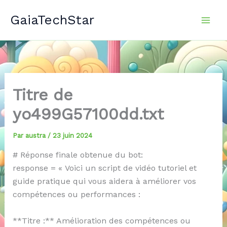
Aller
GaiaTechStar
au
contenu
Titre de
yo499G57100dd.txt
Par
austra
/
23 juin 2024
# Réponse finale obtenue du bot:
response = « Voici un script de vidéo tutoriel et
guide pratique qui vous aidera à améliorer vos
compétences ou performances :
**Titre :** Amélioration des compétences ou