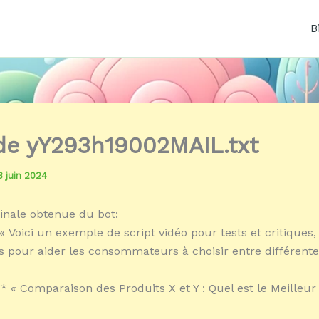
B
 de yY293h19002MAIL.txt
3 juin 2024
inale obtenue du bot:
« Voici un exemple de script vidéo pour tests et critique
s pour aider les consommateurs à choisir entre différentes
:** « Comparaison des Produits X et Y : Quel est le Meilleu