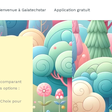
ienvenue à Gaiatechstar
Application gratuit
s, comparant
 options :
r Choix pour