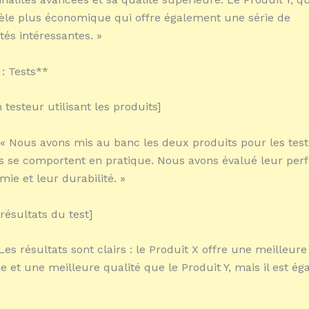
le plus économique qui offre également une série de
tés intéressantes. »
 : Tests**
testeur utilisant les produits]
 « Nous avons mis au banc les deux produits pour les teste
 se comportent en pratique. Nous avons évalué leur per
ie et leur durabilité. »
résultats du test]
Les résultats sont clairs : le Produit X offre une meilleure
 et une meilleure qualité que le Produit Y, mais il est é