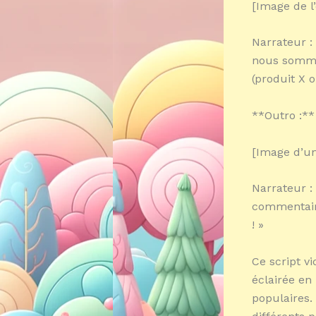
[Image de l’
Narrateur : 
nous somme
(produit X o
**Outro :**
[Image d’un
Narrateur :
commentaire
! »
Ce script v
éclairée en
populaires.