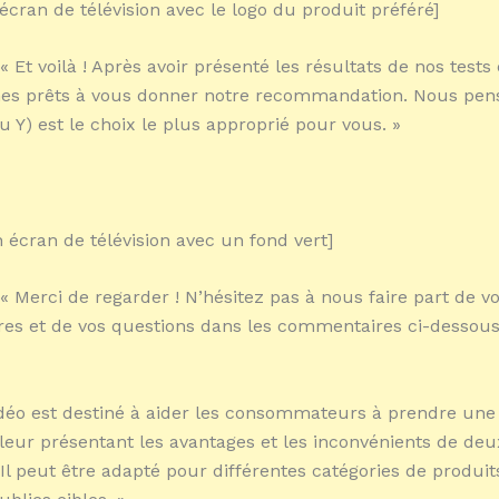
écran de télévision avec le logo du produit préféré]
« Et voilà ! Après avoir présenté les résultats de nos tests 
s prêts à vous donner notre recommandation. Nous pe
u Y) est le choix le plus approprié pour vous. »
 écran de télévision avec un fond vert]
 « Merci de regarder ! N’hésitez pas à nous faire part de v
s et de vos questions dans les commentaires ci-dessous.
idéo est destiné à aider les consommateurs à prendre une
 leur présentant les avantages et les inconvénients de deu
 Il peut être adapté pour différentes catégories de produit