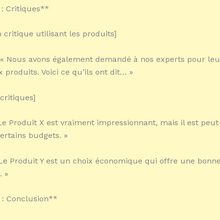
 : Critiques**
critique utilisant les produits]
 « Nous avons également demandé à nos experts pour leu
 produits. Voici ce qu’ils ont dit… »
critiques]
 Le Produit X est vraiment impressionnant, mais il est peut
ertains budgets. »
 Le Produit Y est un choix économique qui offre une bonne
. »
 : Conclusion**