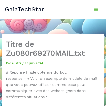
Aller
GaiaTechStar
au
contenu
Titre de
Zu080r69270MAIL.txt
Par
austra
/
23 juin 2024
# Réponse finale obtenue du bot:
response = « Voici un exemple de modèle de mail
que vous pouvez utiliser comme base pour
communiquer avec des webdesigners dans
différentes situations :