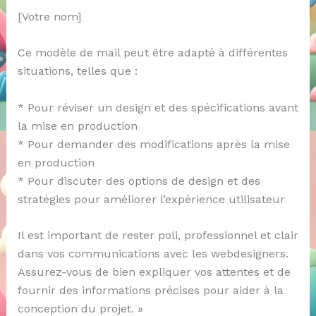
[Votre nom]
Ce modèle de mail peut être adapté à différentes
situations, telles que :
* Pour réviser un design et des spécifications avant
la mise en production
* Pour demander des modifications après la mise
en production
* Pour discuter des options de design et des
stratégies pour améliorer l’expérience utilisateur
Il est important de rester poli, professionnel et clair
dans vos communications avec les webdesigners.
Assurez-vous de bien expliquer vos attentes et de
fournir des informations précises pour aider à la
conception du projet. »