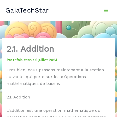
Aller
GaiaTechStar
au
contenu
2.1. Addition
Par
refoia-tech
/
9 juillet 2024
Très bien, nous passons maintenant à la section
suivante, qui porte sur les « Opérations
mathématiques de base ».
2.1. Addition
L’addition est une opération mathématique qui