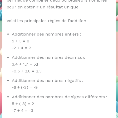
permet de combiner deux ou plusieurs nombres
pour en obtenir un résultat unique.
Voici les principales règles de l’addition :
Additionner des nombres entiers :
5 + 3 = 8
-2 + 4 = 2
Additionner des nombres décimaux :
3,4 + 1,7 = 5,1
-0,5 + 2,8 = 2,3
Additionner des nombres négatifs :
-6 + (-3) = -9
Additionner des nombres de signes différents :
5 + (-3) = 2
-7 + 4 = -3