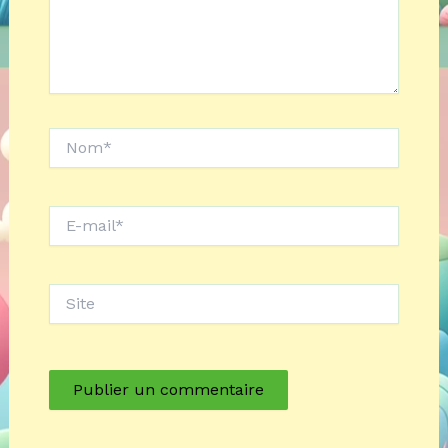
Nom*
E-
mail*
Site