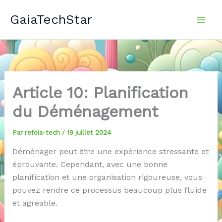
Aller
GaiaTechStar
au
contenu
Article 10: Planification
du Déménagement
Par
refoia-tech
/
19 juillet 2024
Déménager peut être une expérience stressante et
éprouvante. Cependant, avec une bonne
planification et une organisation rigoureuse, vous
pouvez rendre ce processus beaucoup plus fluide
et agréable.