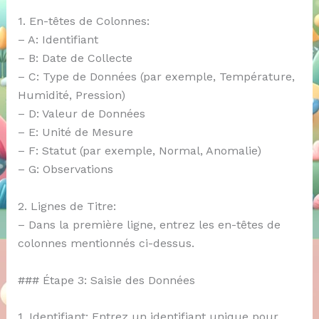
1. En-têtes de Colonnes:
– A: Identifiant
– B: Date de Collecte
– C: Type de Données (par exemple, Température,
Humidité, Pression)
– D: Valeur de Données
– E: Unité de Mesure
– F: Statut (par exemple, Normal, Anomalie)
– G: Observations
2. Lignes de Titre:
– Dans la première ligne, entrez les en-têtes de
colonnes mentionnés ci-dessus.
### Étape 3: Saisie des Données
1. Identifiant: Entrez un identifiant unique pour