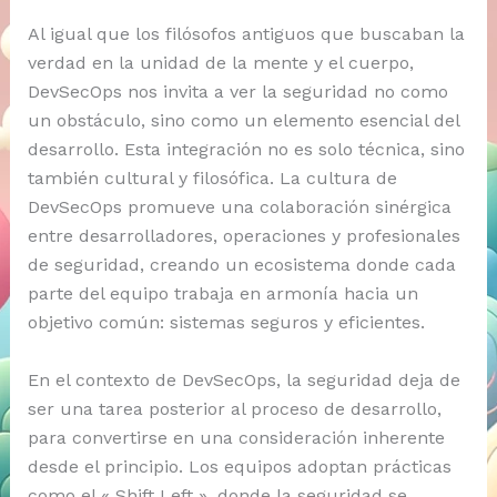
Al igual que los filósofos antiguos que buscaban la
verdad en la unidad de la mente y el cuerpo,
DevSecOps nos invita a ver la seguridad no como
un obstáculo, sino como un elemento esencial del
desarrollo. Esta integración no es solo técnica, sino
también cultural y filosófica. La cultura de
DevSecOps promueve una colaboración sinérgica
entre desarrolladores, operaciones y profesionales
de seguridad, creando un ecosistema donde cada
parte del equipo trabaja en armonía hacia un
objetivo común: sistemas seguros y eficientes.
En el contexto de DevSecOps, la seguridad deja de
ser una tarea posterior al proceso de desarrollo,
para convertirse en una consideración inherente
desde el principio. Los equipos adoptan prácticas
como el « Shift Left », donde la seguridad se