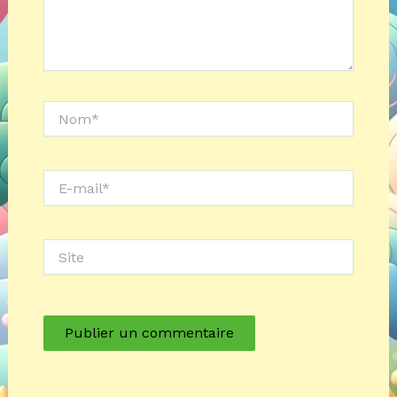
Nom*
E-
mail*
Site