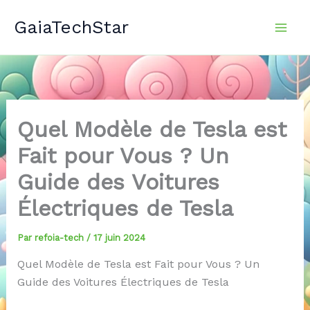
Aller
GaiaTechStar
au
contenu
Quel Modèle de Tesla est
Fait pour Vous ? Un
Guide des Voitures
Électriques de Tesla
Par
refoia-tech
/
17 juin 2024
Quel Modèle de Tesla est Fait pour Vous ? Un
Guide des Voitures Électriques de Tesla