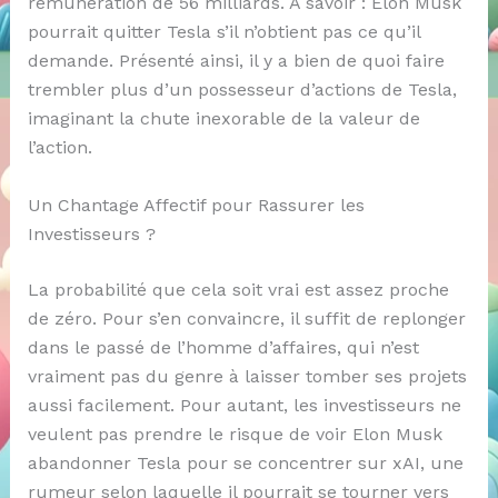
rémunération de 56 milliards. À savoir : Elon Musk
pourrait quitter Tesla s’il n’obtient pas ce qu’il
demande. Présenté ainsi, il y a bien de quoi faire
trembler plus d’un possesseur d’actions de Tesla,
imaginant la chute inexorable de la valeur de
l’action.
Un Chantage Affectif pour Rassurer les
Investisseurs ?
La probabilité que cela soit vrai est assez proche
de zéro. Pour s’en convaincre, il suffit de replonger
dans le passé de l’homme d’affaires, qui n’est
vraiment pas du genre à laisser tomber ses projets
aussi facilement. Pour autant, les investisseurs ne
veulent pas prendre le risque de voir Elon Musk
abandonner Tesla pour se concentrer sur xAI, une
rumeur selon laquelle il pourrait se tourner vers