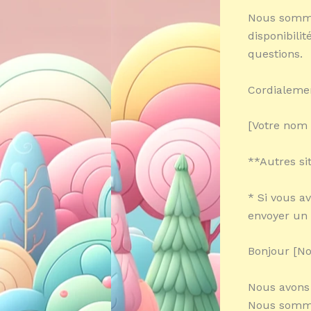
Nous sommes
disponibilit
questions.
Cordialeme
[Votre nom 
**Autres si
* Si vous a
envoyer un 
Bonjour [N
Nous avons 
Nous sommes