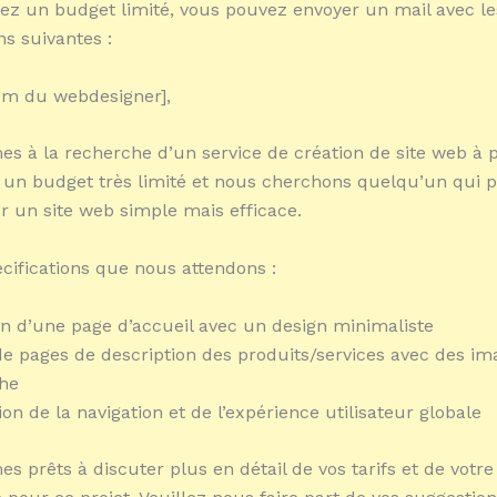
vez un budget limité, vous pouvez envoyer un mail avec le
ns suivantes :
om du webdesigner],
 à la recherche d’un service de création de site web à pe
un budget très limité et nous cherchons quelqu’un qui 
er un site web simple mais efficace.
écifications que nous attendons :
n d’une page d’accueil avec un design minimaliste
de pages de description des produits/services avec des im
che
on de la navigation et de l’expérience utilisateur globale
 prêts à discuter plus en détail de vos tarifs et de votre