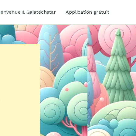
ienvenue à Gaiatechstar
Application gratuit
n