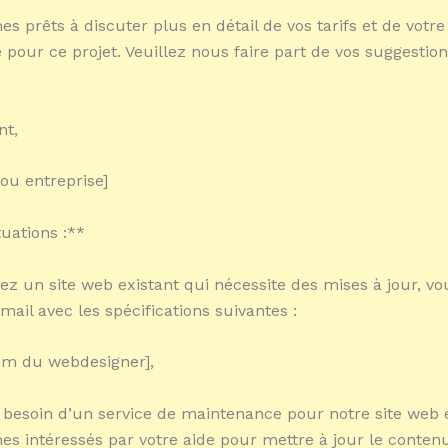
 prêts à discuter plus en détail de vos tarifs et de votre
é pour ce projet. Veuillez nous faire part de vos suggestion
nt,
ou entreprise]
tuations :**
vez un site web existant qui nécessite des mises à jour, v
mail avec les spécifications suivantes :
om du webdesigner],
besoin d’un service de maintenance pour notre site web e
 intéressés par votre aide pour mettre à jour le contenu