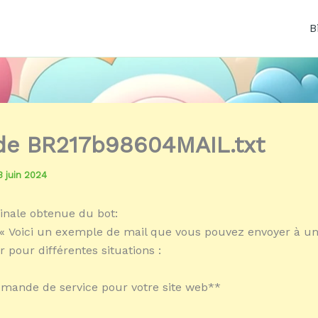
B
 de BR217b98604MAIL.txt
3 juin 2024
inale obtenue du bot:
« Voici un exemple de mail que vous pouvez envoyer à u
 pour différentes situations :
emande de service pour votre site web**