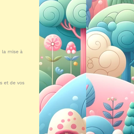
 la mise à
s et de vos