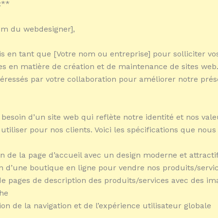
:**
om du webdesigner],
is en tant que [Votre nom ou entreprise] pour solliciter vo
 en matière de création et de maintenance de sites web
ressés par votre collaboration pour améliorer notre pré
besoin d’un site web qui reflète notre identité et nos vale
à utiliser pour nos clients. Voici les spécifications que nous
n de la page d’accueil avec un design moderne et attracti
on d’une boutique en ligne pour vendre nos produits/servi
de pages de description des produits/services avec des im
che
on de la navigation et de l’expérience utilisateur globale