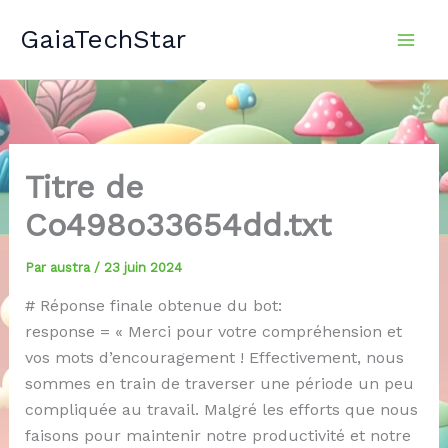
Aller
GaiaTechStar
au
contenu
Titre de
Co498o33654dd.txt
Par
austra
/
23 juin 2024
# Réponse finale obtenue du bot:
response = « Merci pour votre compréhension et
vos mots d’encouragement ! Effectivement, nous
sommes en train de traverser une période un peu
compliquée au travail. Malgré les efforts que nous
faisons pour maintenir notre productivité et notre