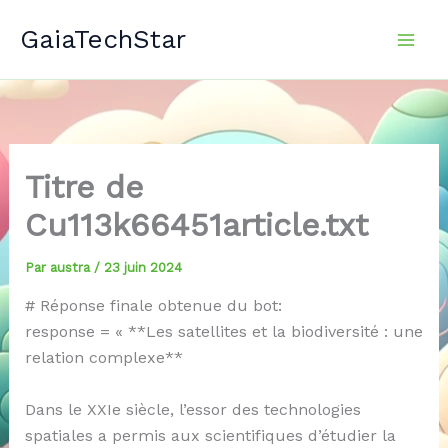
Aller
GaiaTechStar
au
contenu
Titre de
Cu113k66451article.txt
Par
austra
/
23 juin 2024
# Réponse finale obtenue du bot:
response = « **Les satellites et la biodiversité : une
relation complexe**
Dans le XXIe siècle, l’essor des technologies
spatiales a permis aux scientifiques d’étudier la