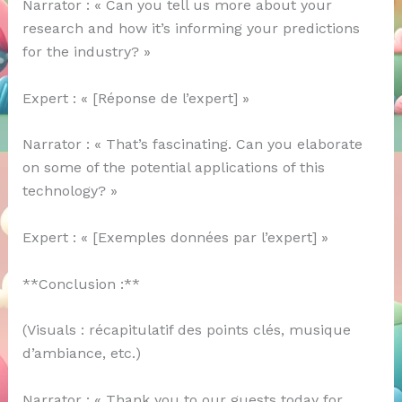
Narrator : « Can you tell us more about your
research and how it’s informing your predictions
for the industry? »
Expert : « [Réponse de l’expert] »
Narrator : « That’s fascinating. Can you elaborate
on some of the potential applications of this
technology? »
Expert : « [Exemples données par l’expert] »
**Conclusion :**
(Visuals : récapitulatif des points clés, musique
d’ambiance, etc.)
Narrator : « Thank you to our guests today for