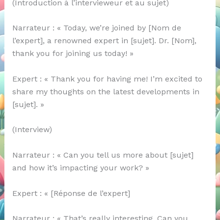
(Introduction à l’intervieweur et au sujet)
Narrateur : « Today, we’re joined by [Nom de
l’expert], a renowned expert in [sujet]. Dr. [Nom],
thank you for joining us today! »
Expert : « Thank you for having me! I’m excited to
share my thoughts on the latest developments in
[sujet]. »
(Interview)
Narrateur : « Can you tell us more about [sujet]
and how it’s impacting your work? »
Expert : « [Réponse de l’expert]
Narrateur : « That’s really interesting. Can you