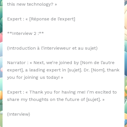
this new technology? »
Expert : « [Réponse de l’expert]
**Interview 2 :**
(Introduction à l’intervieweur et au sujet)
Narrator : « Next, we’re joined by [Nom de l’autre
expert], a leading expert in [sujet]. Dr. [Nom], thank
you for joining us today! »
Expert : « Thank you for having me! I’m excited to
share my thoughts on the future of [sujet]. »
(Interview)