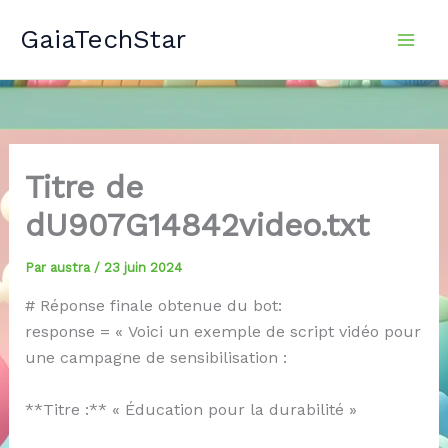
Aller
GaiaTechStar
au
contenu
Titre de
dU907G14842video.txt
Par
austra
/
23 juin 2024
# Réponse finale obtenue du bot:
response = « Voici un exemple de script vidéo pour
une campagne de sensibilisation :
**Titre :** « Éducation pour la durabilité »