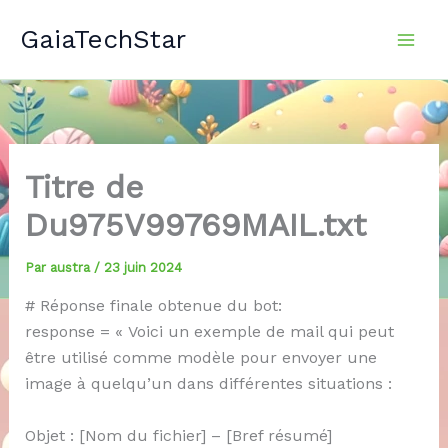
Aller
GaiaTechStar
au
contenu
Titre de
Du975V99769MAIL.txt
Par
austra
/
23 juin 2024
# Réponse finale obtenue du bot:
response = « Voici un exemple de mail qui peut
être utilisé comme modèle pour envoyer une
image à quelqu’un dans différentes situations :
Objet : [Nom du fichier] – [Bref résumé]