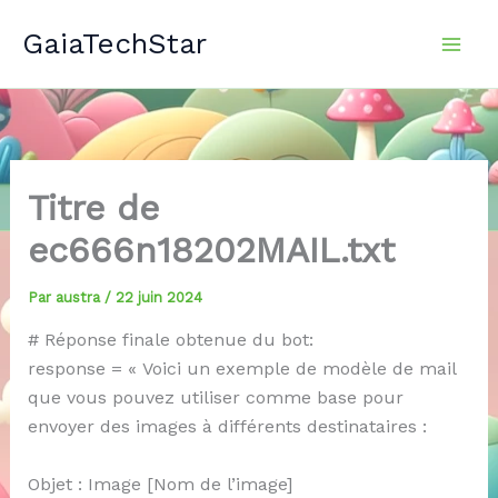
Aller
GaiaTechStar
au
contenu
Titre de
ec666n18202MAIL.txt
Par
austra
/
22 juin 2024
# Réponse finale obtenue du bot:
response = « Voici un exemple de modèle de mail
que vous pouvez utiliser comme base pour
envoyer des images à différents destinataires :
Objet : Image [Nom de l’image]