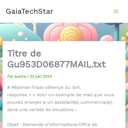
Aller
GaiaTechStar
au
contenu
Titre de
Gu953D06877MAIL.txt
Par
austra
/
22 juin 2024
# Réponse finale obtenue du bot:
response = « Voici un exemple de mail que vous
pouvez envoyer à un assistant(e) commercial(e)
dans une variété de situations :
Objet : Demande d’informations/Offre de