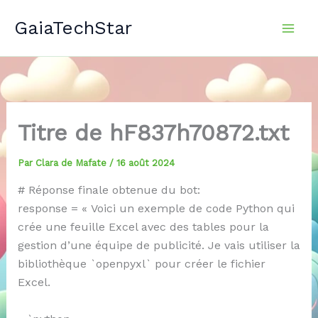
Aller
GaiaTechStar
au
contenu
Titre de hF837h70872.txt
Par
Clara de Mafate
/
16 août 2024
# Réponse finale obtenue du bot:
response = « Voici un exemple de code Python qui
crée une feuille Excel avec des tables pour la
gestion d’une équipe de publicité. Je vais utiliser la
bibliothèque `openpyxl` pour créer le fichier
Excel.