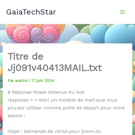
Aller
GaiaTechStar
au
contenu
Titre de
Jj091v40413MAIL.txt
Par
austra
/
17 juin 2024
# Réponse finale obtenue du bot:
response = « Voici un modèle de mail que vous
pouvez utiliser comme point de départ pour votre
besoin :
Objet : Demande de vitrail pour [nom du